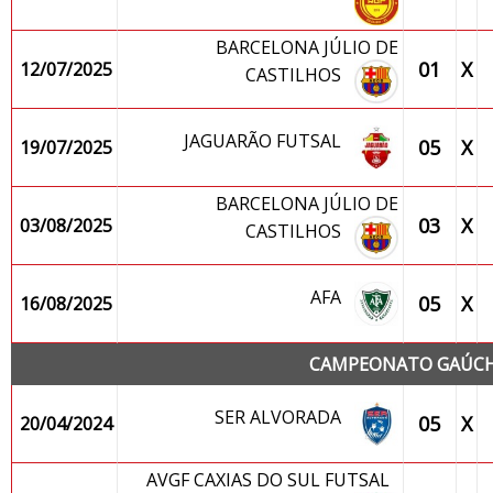
BARCELONA JÚLIO DE
01
X
12/07/2025
CASTILHOS
JAGUARÃO FUTSAL
05
X
19/07/2025
BARCELONA JÚLIO DE
03
X
03/08/2025
CASTILHOS
AFA
05
X
16/08/2025
CAMPEONATO GAÚCHO
SER ALVORADA
05
X
20/04/2024
AVGF CAXIAS DO SUL FUTSAL