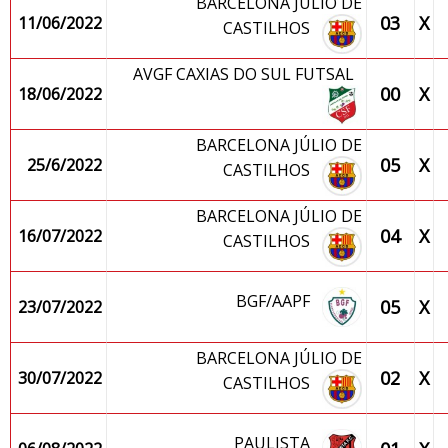
BARCELONA JÚLIO DE
03
X
11/06/2022
CASTILHOS
AVGF CAXIAS DO SUL FUTSAL
00
X
18/06/2022
BARCELONA JÚLIO DE
05
X
25/6/2022
CASTILHOS
BARCELONA JÚLIO DE
04
X
16/07/2022
CASTILHOS
BGF/AAPF
05
X
23/07/2022
BARCELONA JÚLIO DE
02
X
30/07/2022
CASTILHOS
PAULISTA