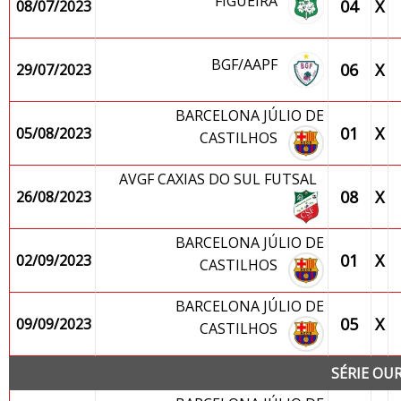
FIGUEIRA
04
X
08/07/2023
BGF/AAPF
06
X
29/07/2023
BARCELONA JÚLIO DE
01
X
05/08/2023
CASTILHOS
AVGF CAXIAS DO SUL FUTSAL
08
X
26/08/2023
BARCELONA JÚLIO DE
01
X
02/09/2023
CASTILHOS
BARCELONA JÚLIO DE
05
X
09/09/2023
CASTILHOS
SÉRIE OU