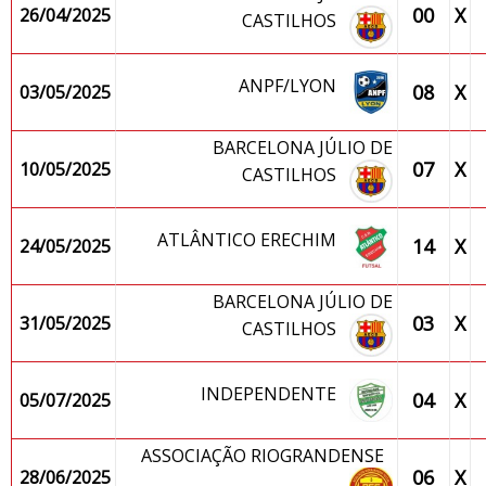
00
X
26/04/2025
CASTILHOS
ANPF/LYON
08
X
03/05/2025
BARCELONA JÚLIO DE
07
X
10/05/2025
CASTILHOS
ATLÂNTICO ERECHIM
14
X
24/05/2025
BARCELONA JÚLIO DE
03
X
31/05/2025
CASTILHOS
INDEPENDENTE
04
X
05/07/2025
ASSOCIAÇÃO RIOGRANDENSE
06
X
28/06/2025