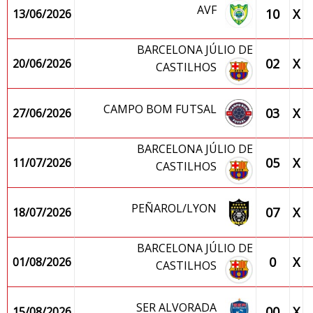
AVF
10
X
13/06/2026
BARCELONA JÚLIO DE
02
X
20/06/2026
CASTILHOS
CAMPO BOM FUTSAL
03
X
27/06/2026
BARCELONA JÚLIO DE
05
X
11/07/2026
CASTILHOS
PEÑAROL/LYON
07
X
18/07/2026
BARCELONA JÚLIO DE
0
X
01/08/2026
CASTILHOS
SER ALVORADA
00
X
15/08/2026