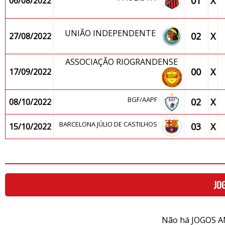
01
X
06/08/2022
UNIÃO INDEPENDENTE
02
X
27/08/2022
ASSOCIAÇÃO RIOGRANDENSE
00
X
17/09/2022
BGF/AAPF
02
X
08/10/2022
BARCELONA JÚLIO DE CASTILHOS
03
X
15/10/2022
JO
Não há JOGOS A