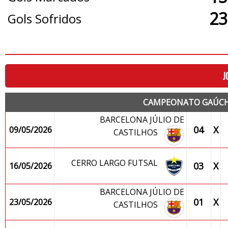
23
Gols Sofridos
J
CAMPEONATO GAÚCHO
BARCELONA JÚLIO DE
04
X
09/05/2026
CASTILHOS
CERRO LARGO FUTSAL
03
X
16/05/2026
BARCELONA JÚLIO DE
01
X
23/05/2026
CASTILHOS