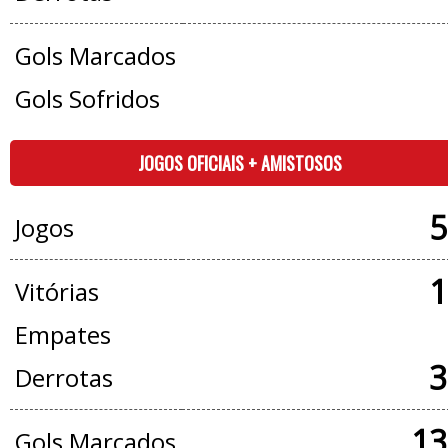
Gols Marcados
Gols Sofridos
JOGOS OFICIAIS + AMISTOSOS
5
Jogos
1
Vitórias
Empates
3
Derrotas
13
Gols Marcados