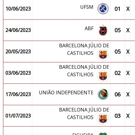
UFSM
01
X
10/06/2023
ABF
05
X
24/06/2023
BARCELONA JÚLIO DE
05
X
20/05/2023
CASTILHOS
BARCELONA JÚLIO DE
02
X
03/06/2023
CASTILHOS
UNIÃO INDEPENDENTE
06
X
17/06/2023
BARCELONA JÚLIO DE
03
X
01/07/2023
CASTILHOS