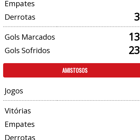
Empates
3
Derrotas
13
Gols Marcados
23
Gols Sofridos
AMISTOSOS
Jogos
Vitórias
Empates
Derrotas