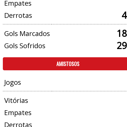
Empates
4
Derrotas
18
Gols Marcados
29
Gols Sofridos
AMISTOSOS
Jogos
Vitórias
Empates
Derrotas