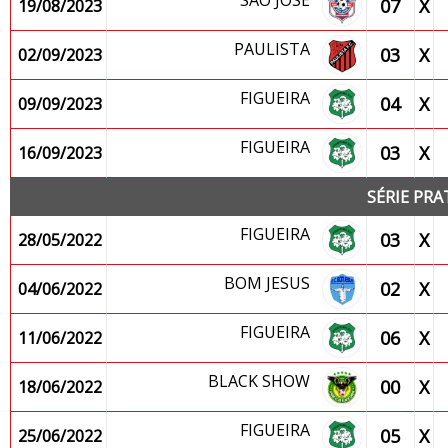
SÃO JOSÉ
07
X
19/08/2023
PAULISTA
03
X
02/09/2023
FIGUEIRA
04
X
09/09/2023
FIGUEIRA
03
X
16/09/2023
SÉRIE PRA
FIGUEIRA
03
X
28/05/2022
BOM JESUS
02
X
04/06/2022
FIGUEIRA
06
X
11/06/2022
BLACK SHOW
00
X
18/06/2022
FIGUEIRA
05
X
25/06/2022