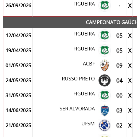
FIGUEIRA
-
X
26/09/2026
CAMPEONATO GAÚCHO
FIGUEIRA
05
X
12/04/2025
FIGUEIRA
05
X
19/04/2025
ACBF
09
X
01/05/2025
RUSSO PRETO
04
X
24/05/2025
FIGUEIRA
00
X
31/05/2025
SER ALVORADA
03
X
14/06/2025
UFSM
02
X
21/06/2025