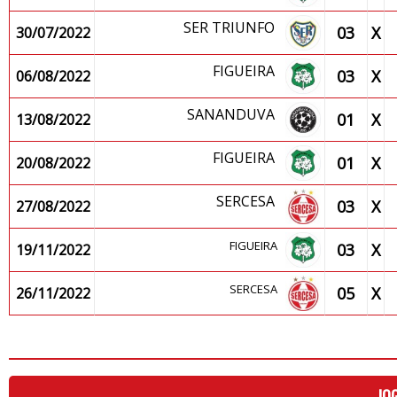
SER TRIUNFO
03
X
30/07/2022
FIGUEIRA
03
X
06/08/2022
SANANDUVA
01
X
13/08/2022
FIGUEIRA
01
X
20/08/2022
SERCESA
03
X
27/08/2022
FIGUEIRA
03
X
19/11/2022
SERCESA
05
X
26/11/2022
JO