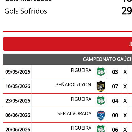
29
Gols Sofridos
J
CAMPEONATO GAÚCHO
FIGUEIRA
03
X
09/05/2026
PEÑAROL/LYON
07
X
16/05/2026
FIGUEIRA
04
X
23/05/2026
SER ALVORADA
00
X
06/06/2026
FIGUEIRA
06
X
20/06/2026