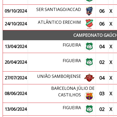
SER SANTIAGO/ACCAD
06
X
09/10/2024
ATLÂNTICO ERECHIM
06
X
24/10/2024
CAMPEONATO GAÚCHO
FIGUEIRA
04
X
13/04/2024
FIGUEIRA
02
X
20/04/2024
UNIÃO SAMBORJENSE
04
X
27/07/2024
BARCELONA JÚLIO DE
03
X
08/06/2024
CASTILHOS
FIGUEIRA
02
X
13/06/2024