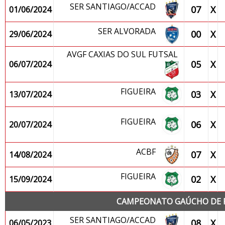
SER SANTIAGO/ACCAD
07
X
01/06/2024
SER ALVORADA
00
X
29/06/2024
AVGF CAXIAS DO SUL FUTSAL
05
X
06/07/2024
FIGUEIRA
03
X
13/07/2024
FIGUEIRA
06
X
20/07/2024
ACBF
07
X
14/08/2024
FIGUEIRA
02
X
15/09/2024
CAMPEONATO GAÚCHO DE FU
SER SANTIAGO/ACCAD
08
X
06/05/2023