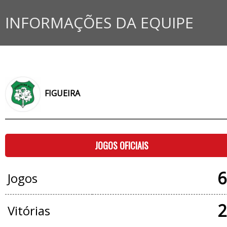
INFORMAÇÕES DA EQUIPE
FIGUEIRA
JOGOS OFICIAIS
6
Jogos
2
Vitórias