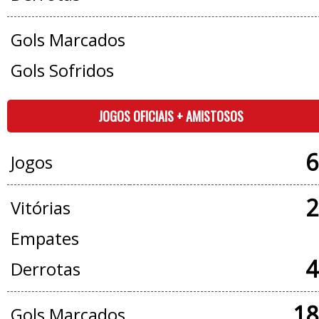
Gols Marcados
Gols Sofridos
JOGOS OFICIAIS + AMISTOSOS
6
Jogos
2
Vitórias
Empates
4
Derrotas
18
Gols Marcados