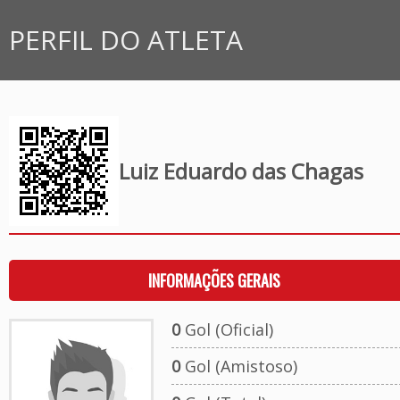
PERFIL DO ATLETA
Luiz Eduardo das Chagas
INFORMAÇÕES GERAIS
0
Gol (Oficial)
0
Gol (Amistoso)