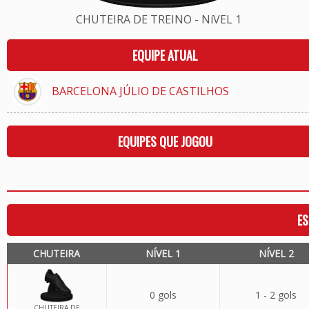
CHUTEIRA DE TREINO - NíVEL 1
EQUIPE ATUAL
BARCELONA JÚLIO DE CASTILHOS
EQUIPES QUE JOGOU
ES
CHUTEIRA
NÍVEL 1
NÍVEL 2
0 gols
1 - 2 gols
CHUTEIRA DE