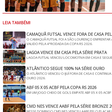
LEIA TAMBÉM!
CAMAQUÃ FUTSAL VENCE FORA DE CASA PEL
O CAMAQUÃ FUTSAL FOI A SÃO LOURENÇO ENFRENTAR A
VALIDO PELA 4°RODADA DA COPA RS 2026.
LAGOA VENCE EM CASA PELA SÉRIE PRATA
LAGOA FUTSAL VENCEU LOCOMOTIVA EM CASA E SEGUE V
ATLÂNTICO SEGUE 100% NA SÉRIE OURO
O ATLÂNTICO VENCEU O IJUÍ FORA DE CASA E CONTINU
OURO 2026.
ABF 05 X 05 ACBF PELA COPA RS 2026
EM UM JOGO CHEIO DE GOLS EMPATE ABF 05 X 05 ACBF
CMD NES VENCE AABF PELA SÉRIE BRONZE 2
NESSE DOMINGO CMD NES VENCEU AABF PELO PLACAR 