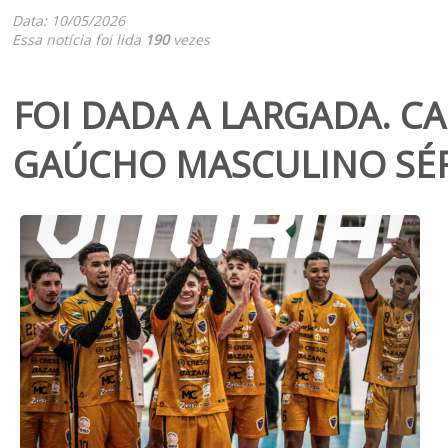
Data: 10/05/2026
Essa notícia foi lida
190
vezes
FOI DADA A LARGADA. 
GAÚCHO MASCULINO SÉR