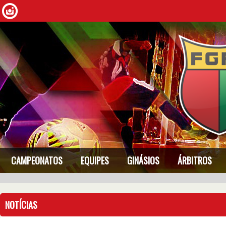
CAMPEONATOS
EQUIPES
GINÁSIOS
ÁRBITROS
NOTÍCIAS