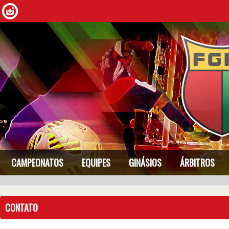
CAMPEONATOS
EQUIPES
GINÁSIOS
ÁRBITROS
CONTATO