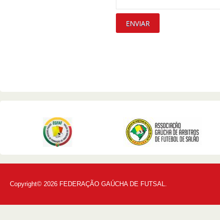
Copyright© 2026 FEDERAÇÃO GAÚCHA DE FUTSAL.