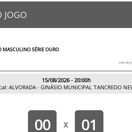
 JOGO
 MASCULINO SÉRIE OURO
Link do j
15/08/2026 - 20:00h
cal: ALVORADA - GINÁSIO MUNICIPAL TANCREDO NE
00
01
X