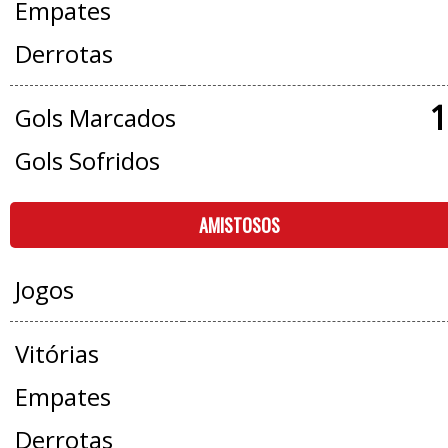
Empates
Derrotas
1
Gols Marcados
Gols Sofridos
AMISTOSOS
Jogos
Vitórias
Empates
Derrotas