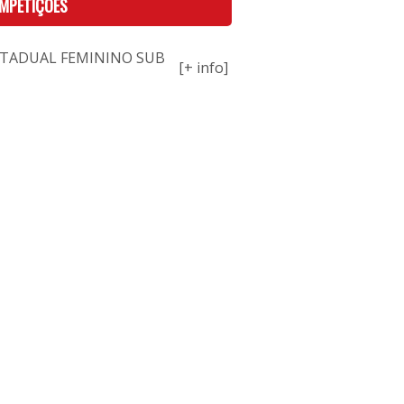
MPETIÇÕES
STADUAL FEMININO SUB
[+ info]