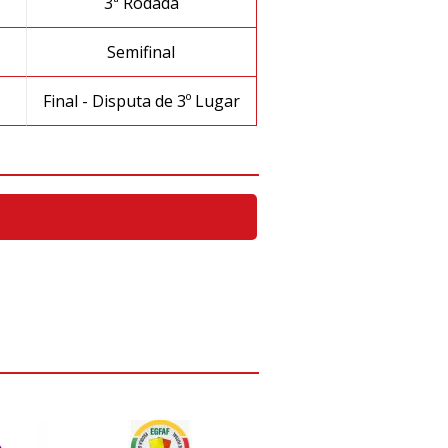
3ª Rodada
Semifinal
Final - Disputa de 3º Lugar