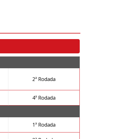
2ª Rodada
M
4ª Rodada
M
1ª Rodada