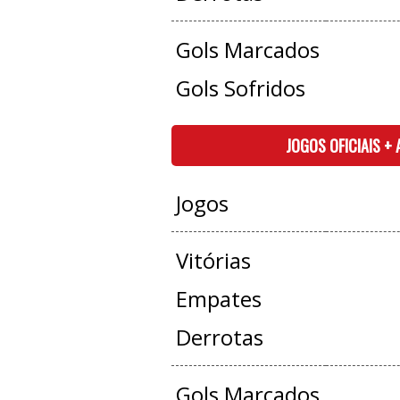
Gols Marcados
Gols Sofridos
JOGOS OFICIAIS +
Jogos
Vitórias
Empates
Derrotas
Gols Marcados