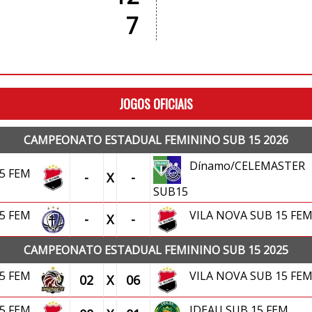
7
JOGOS OFICIAIS
CAMPEONATO ESTADUAL FEMININO SUB 15 2026
Dínamo/CELEMASTER
15 FEM
-
X
-
SUB15
15 FEM
VILA NOVA SUB 15 FE
-
X
-
CAMPEONATO ESTADUAL FEMININO SUB 15 2025
15 FEM
VILA NOVA SUB 15 FE
02
X
06
15 FEM
IDEAU SUB 15 FEM