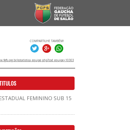
COMPARTILHE TAMBÉM!
.fgfs.org.br/estatistica_equipe.php?cod_equipe=10303
TITULOS
STADUAL FEMININO SUB 15