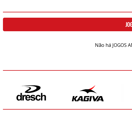
JO
Não há JOGOS A