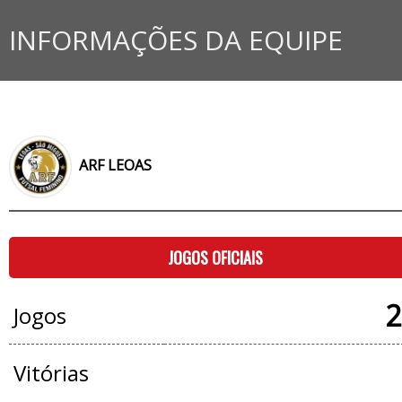
INFORMAÇÕES DA EQUIPE
ARF LEOAS
JOGOS OFICIAIS
2
Jogos
Vitórias