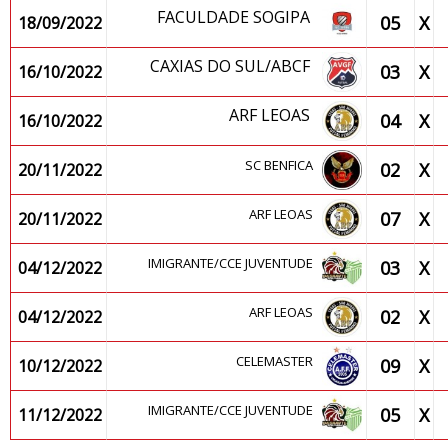
FACULDADE SOGIPA
05
X
18/09/2022
CAXIAS DO SUL/ABCF
03
X
16/10/2022
ARF LEOAS
04
X
16/10/2022
SC BENFICA
02
X
20/11/2022
ARF LEOAS
07
X
20/11/2022
IMIGRANTE/CCE JUVENTUDE
03
X
04/12/2022
ARF LEOAS
02
X
04/12/2022
CELEMASTER
09
X
10/12/2022
IMIGRANTE/CCE JUVENTUDE
05
X
11/12/2022