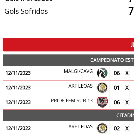
7
Gols Sofridos
J
CAMPEONATO ESTA
MALGI/CAVG
06
X
12/11/2023
ARF LEOAS
01
X
12/11/2023
PRIDE FEM SUB 13
06
X
12/11/2023
CITADI
ARF LEOAS
02
X
12/11/2022