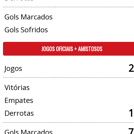
Gols Marcados
Gols Sofridos
JOGOS OFICIAIS + AMISTOSOS
2
Jogos
Vitórias
Empates
1
Derrotas
7
Gols Marcados