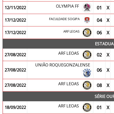
OLYMPIA FF
01
X
12/11/2022
FACULDADE SOGIPA
04
X
17/12/2022
ARF LEOAS
06
X
17/12/2022
ESTADUAL
ARF LEOAS
02
X
27/08/2022
UNIÃO ROQUEGONZALENSE
06
X
27/08/2022
ARF LEOAS
08
X
27/08/2022
SÉRIE OUR
ARF LEOAS
01
X
18/09/2022