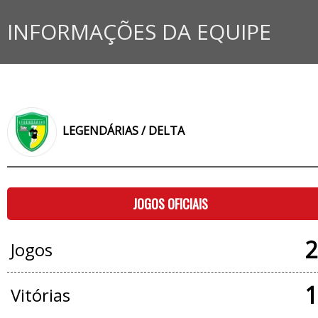
INFORMAÇÕES DA EQUIPE
LEGENDÁRIAS / DELTA
JOGOS OFICIAIS
2
Jogos
1
Vitórias