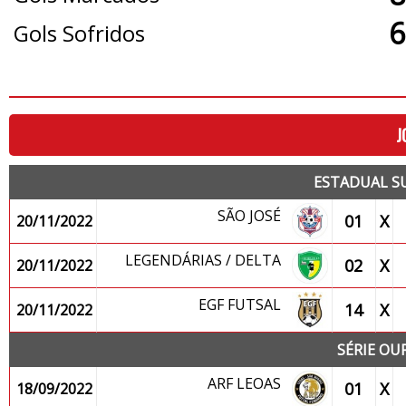
6
Gols Sofridos
J
ESTADUAL SU
SÃO JOSÉ
01
X
20/11/2022
LEGENDÁRIAS / DELTA
02
X
20/11/2022
EGF FUTSAL
14
X
20/11/2022
SÉRIE OUR
ARF LEOAS
01
X
18/09/2022