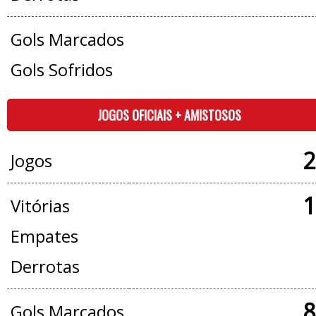
Gols Marcados
Gols Sofridos
JOGOS OFICIAIS + AMISTOSOS
2
Jogos
1
Vitórias
Empates
Derrotas
8
Gols Marcados