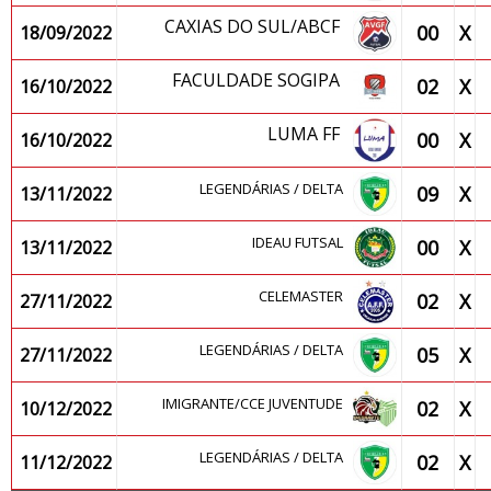
CAXIAS DO SUL/ABCF
00
X
18/09/2022
FACULDADE SOGIPA
02
X
16/10/2022
LUMA FF
00
X
16/10/2022
LEGENDÁRIAS / DELTA
09
X
13/11/2022
IDEAU FUTSAL
00
X
13/11/2022
CELEMASTER
02
X
27/11/2022
LEGENDÁRIAS / DELTA
05
X
27/11/2022
IMIGRANTE/CCE JUVENTUDE
02
X
10/12/2022
LEGENDÁRIAS / DELTA
02
X
11/12/2022