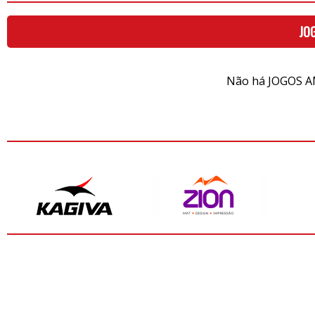
JO
Não há JOGOS A