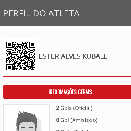
PERFIL DO ATLETA
ESTER ALVES KUBALL
INFORMAÇÕES GERAIS
2
Gols (Oficial)
0
Gol (Amistoso)