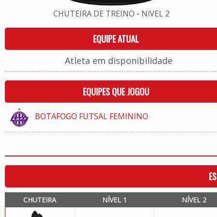
CHUTEIRA DE TREINO - NíVEL 2
EQUIPE ATUAL
Atleta em disponibilidade
EQUIPES QUE JOGOU
BOTAFOGO FUTSAL FEMININO
ES
CHUTEIRA
NÍVEL 1
NÍVEL 2