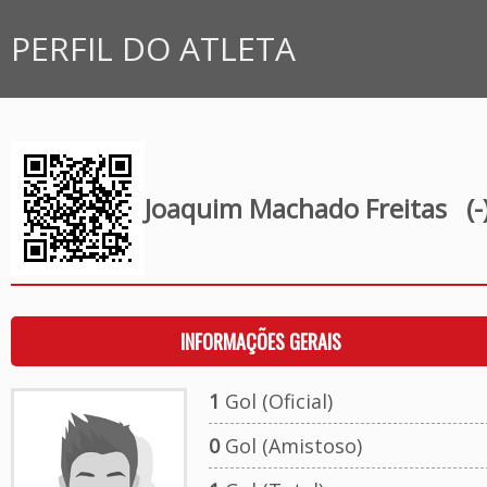
PERFIL DO ATLETA
Joaquim Machado Freitas
(-
INFORMAÇÕES GERAIS
1
Gol (Oficial)
0
Gol (Amistoso)