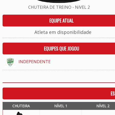
CHUTEIRA DE TREINO - NíVEL 2
EQUIPE ATUAL
Atleta em disponibilidade
EQUIPES QUE JOGOU
INDEPENDENTE
ES
CHUTEIRA
NÍVEL 1
NÍVEL 2