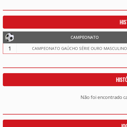
HIS
CAMPEONATO
1
CAMPEONATO GAÚCHO SÉRIE OURO MASCULINO
HIST
Não foi encontrado c
JO