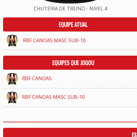
CHUTEIRA DE TREINO - NíVEL 4
EQUIPE ATUAL
RBF CANOAS MASC SUB-10
EQUIPES QUE JOGOU
RBF CANOAS
RBF CANOAS MASC SUB-10
ES