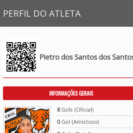
PERFIL DO ATLETA
Pietro dos Santos dos Santo
INFORMAÇÕES GERAIS
8
Gols (Oficial)
0
Gol (Amistoso)