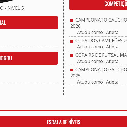
COMPETIÇÕ
 - NíVEL 5
CAMPEONATO GAÚCHO 
UAL
2026
Atuou como: Atleta
COPA DOS CAMPEÕES 2
Atuou como: Atleta
COPA RS DE FUTSAL MA
 JOGOU
Atuou como: Atleta
CAMPEONATO GAÚCHO S
2025
Atuou como: Atleta
ESCALA DE NÍVEIS