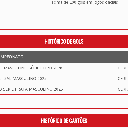
acima de 200 gols em jogos oficiais
HISTÓRICO DE GOLS
AMPEONATO
 MASCULINO SÉRIE OURO 2026
CERR
UTSAL MASCULINO 2025
CERR
SÉRIE PRATA MASCULINO 2025
CERR
HISTÓRICO DE CARTÕES