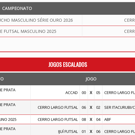
CAMPEONATO
HO MASCULINO SÉRIE OURO 2026
CERR
E FUTSAL MASCULINO 2025
CERR
JOGOS ESCALADOS
TO
JOGO
E PRATA
ACCAD
00
X
05
CERRO LARGO F
E PRATA
CERRO LARGO FUTSAL
06
X
02
SER ITACURUBI/
INO 2025
CERRO LARGO FUTSAL
08
X
04
ABF
E PRATA
IJUÍ FUTSAL
01
X
06
CERRO LARGO F