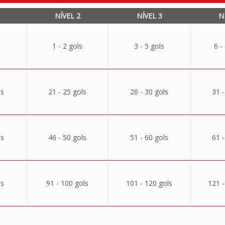
NÍVEL 2
NÍVEL 3
N
1 - 2 gols
3 - 5 gols
6 -
ls
21 - 25 gols
26 - 30 gols
31 -
ls
46 - 50 gols
51 - 60 gols
61 -
ls
91 - 100 gols
101 - 120 gols
121 -