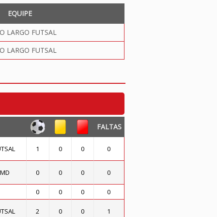
EQUIPE
O LARGO FUTSAL
O LARGO FUTSAL
FALTAS
UTSAL
1
0
0
0
CMD
0
0
0
0
0
0
0
0
UTSAL
2
0
0
1