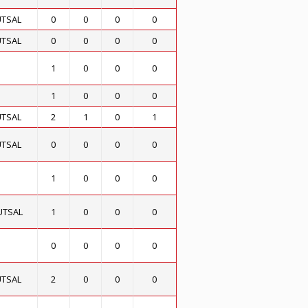
UTSAL
0
0
0
0
UTSAL
0
0
0
0
1
0
0
0
1
0
0
0
UTSAL
2
1
0
1
UTSAL
0
0
0
0
1
0
0
0
UTSAL
1
0
0
0
0
0
0
0
UTSAL
2
0
0
0