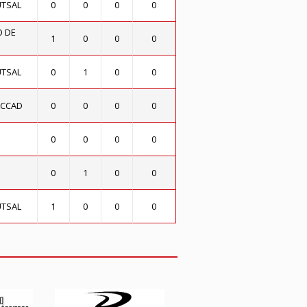
UTSAL
0
0
0
0
O DE
1
0
0
0
UTSAL
0
1
0
0
ACCAD
0
0
0
0
0
0
0
0
0
1
0
0
UTSAL
1
0
0
0