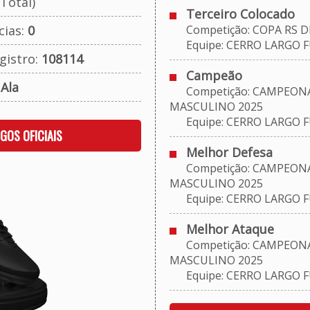
Total)
Terceiro Colocado
cias:
0
Competição: COPA RS D
Equipe: CERRO LARGO 
gistro:
108114
Campeão
:
Ala
Competição: CAMPEONA
MASCULINO 2025
Equipe: CERRO LARGO 
OGOS OFICIAIS
Melhor Defesa
Competição: CAMPEONA
MASCULINO 2025
Equipe: CERRO LARGO 
Melhor Ataque
Competição: CAMPEONA
MASCULINO 2025
Equipe: CERRO LARGO 