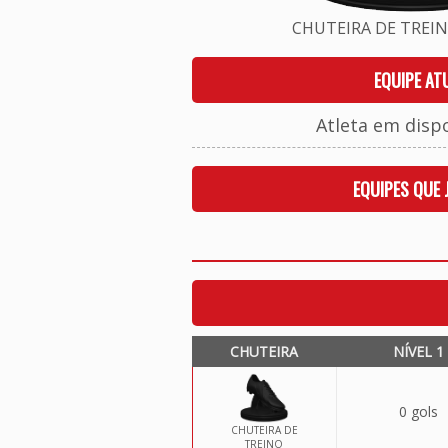
CHUTEIRA DE TREINO
EQUIPE AT
Atleta em disp
EQUIPES QUE
CHUTEIRA
NÍVEL 1
0 gols
CHUTEIRA DE
TREINO