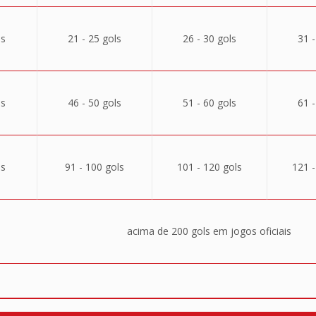
ls
21 - 25 gols
26 - 30 gols
31 -
ls
46 - 50 gols
51 - 60 gols
61 -
ls
91 - 100 gols
101 - 120 gols
121 -
acima de 200 gols em jogos oficiais