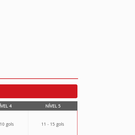
ÍVEL 4
NÍVEL 5
 10 gols
11 - 15 gols