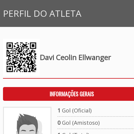
PERFIL DO ATLETA
Davi Ceolin Ellwanger
INFORMAÇÕES GERAIS
1
Gol (Oficial)
0
Gol (Amistoso)