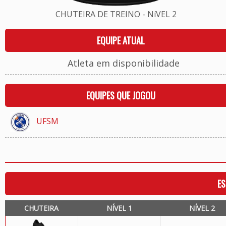
CHUTEIRA DE TREINO - NíVEL 2
EQUIPE ATUAL
Atleta em disponibilidade
EQUIPES QUE JOGOU
UFSM
ES
CHUTEIRA
NÍVEL 1
NÍVEL 2