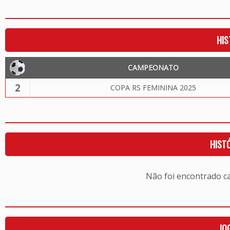
HIS
CAMPEONATO
2
COPA RS FEMININA 2025
HIST
Não foi encontrado c
JO