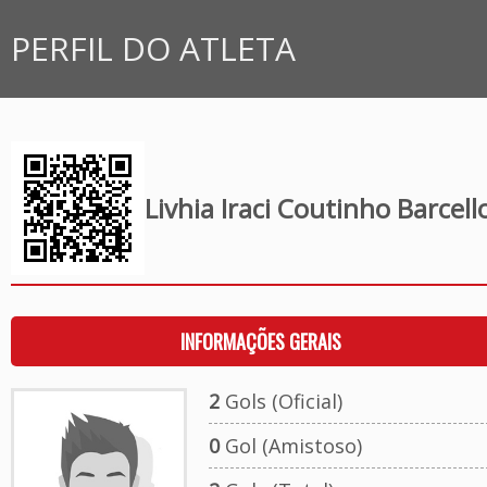
PERFIL DO ATLETA
Livhia Iraci Coutinho Barcell
INFORMAÇÕES GERAIS
2
Gols (Oficial)
0
Gol (Amistoso)