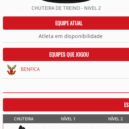
CHUTEIRA DE TREINO - NíVEL 2
EQUIPE ATUAL
Atleta em disponibilidade
EQUIPES QUE JOGOU
BENFICA
ES
CHUTEIRA
NÍVEL 1
NÍVEL 2