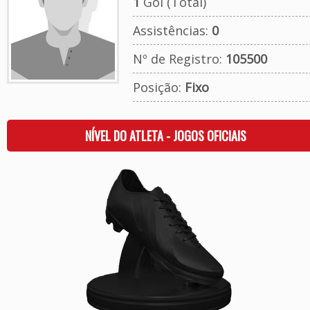
1
Gol (Total)
Assistências:
0
Nº de Registro:
105500
Posição:
Fixo
NÍVEL DO ATLETA - JOGOS OFICIAIS