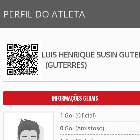
PERFIL DO ATLETA
LUIS HENRIQUE SUSIN GUTE
(GUTERRES)
INFORMAÇÕES GERAIS
1
Gol (Oficial)
0
Gol (Amistoso)