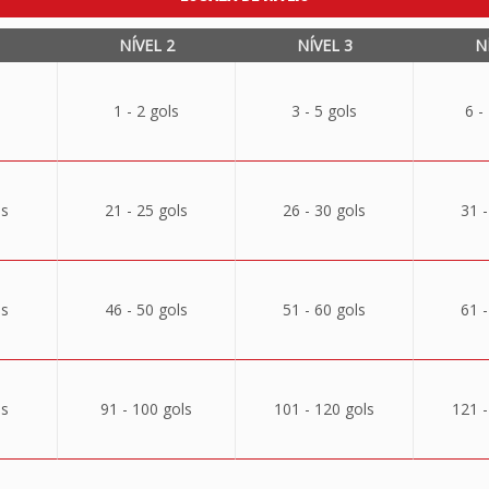
NÍVEL 2
NÍVEL 3
N
1 - 2 gols
3 - 5 gols
6 -
ls
21 - 25 gols
26 - 30 gols
31 -
ls
46 - 50 gols
51 - 60 gols
61 -
ls
91 - 100 gols
101 - 120 gols
121 -