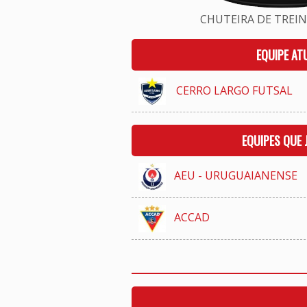
CHUTEIRA DE TREINO
EQUIPE AT
CERRO LARGO FUTSAL
EQUIPES QUE
AEU - URUGUAIANENSE
ACCAD