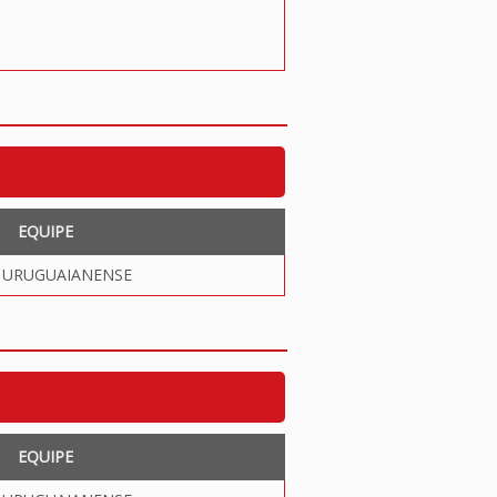
EQUIPE
- URUGUAIANENSE
EQUIPE