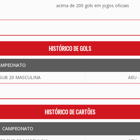
acima de 200 gols em jogos oficiais
HISTÓRICO DE GOLS
AMPEONATO
SUB 20 MASCULINA
AEU 
HISTÓRICO DE CARTÕES
CAMPEONATO