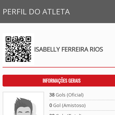
PERFIL DO ATLETA
ISABELLY FERREIRA RIOS
INFORMAÇÕES GERAIS
38
Gols (Oficial)
0
Gol (Amistoso)