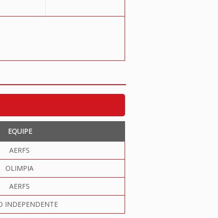
EQUIPE
AERFS
OLIMPIA
AERFS
O INDEPENDENTE