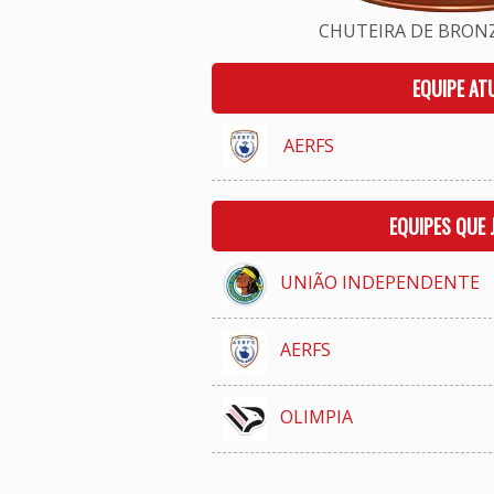
CHUTEIRA DE BRONZE
EQUIPE AT
AERFS
EQUIPES QUE
UNIÃO INDEPENDENTE
AERFS
OLIMPIA