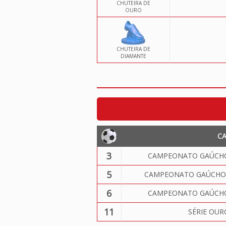
CHUTEIRA DE
OURO
CHUTEIRA DE
DIAMANTE
C
3
CAMPEONATO GAÚCHO 
5
CAMPEONATO GAÚCHO 
6
CAMPEONATO GAÚCHO 
11
SÉRIE OUR