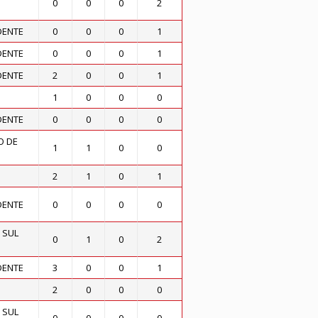
0
0
0
2
DENTE
0
0
0
1
DENTE
0
0
0
1
DENTE
2
0
0
1
1
0
0
0
DENTE
0
0
0
0
O DE
1
1
0
0
2
1
0
1
DENTE
0
0
0
0
 SUL
0
1
0
2
DENTE
3
0
0
1
2
0
0
0
 SUL