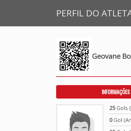
PERFIL DO ATLET
Geovane Bo
INFORMAÇÕES 
25
Gols (
0
Gol (A