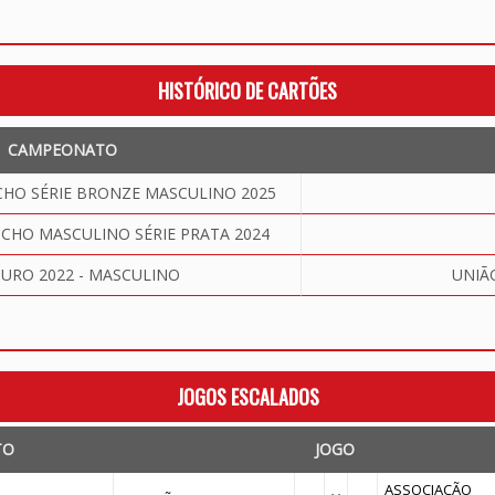
HISTÓRICO DE CARTÕES
CAMPEONATO
O SÉRIE BRONZE MASCULINO 2025
HO MASCULINO SÉRIE PRATA 2024
OURO 2022 - MASCULINO
UNIÃ
JOGOS ESCALADOS
TO
JOGO
ASSOCIAÇÃO