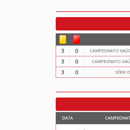
3
0
CAMPEONATO GAÚCH
3
0
CAMPEONATO GAÚC
3
0
SÉRIE 
DATA
CAMPEONA