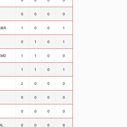
0
0
0
0
0
0
0
0
UBÁ
1
0
0
1
0
1
0
1
CMD
1
1
0
0
1
1
0
1
2
0
0
0
0
0
0
0
0
0
0
0
AL
0
0
0
0