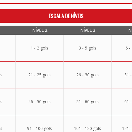
ESCALA DE NÍVEIS
NÍVEL 2
NÍVEL 3
N
1 - 2 gols
3 - 5 gols
6 -
ls
21 - 25 gols
26 - 30 gols
31 -
ls
46 - 50 gols
51 - 60 gols
61 -
ls
91 - 100 gols
101 - 120 gols
121 -