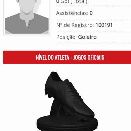
0
Gol (Total)
Assistências:
0
Nº de Registro:
100191
Posição:
Goleiro
NÍVEL DO ATLETA - JOGOS OFICIAIS