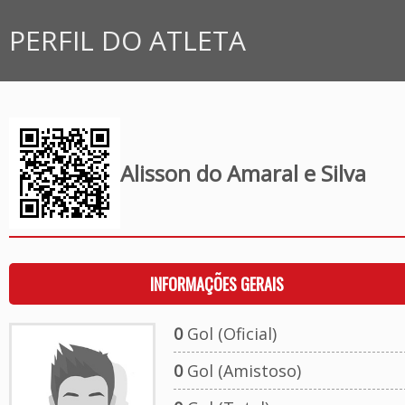
PERFIL DO ATLETA
Alisson do Amaral e Silva
INFORMAÇÕES GERAIS
0
Gol (Oficial)
0
Gol (Amistoso)