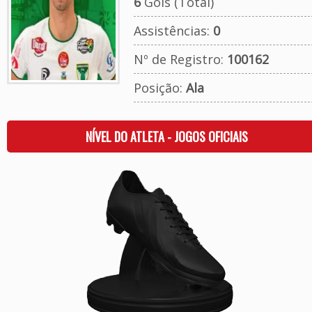
6
Gols (Total)
Assistências:
0
Nº de Registro:
100162
Posição:
Ala
NÍVEL DO ATLETA - JOGOS OFICIAIS