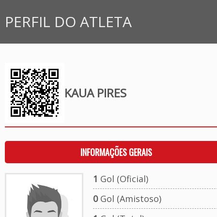
PERFIL DO ATLETA
KAUA PIRES
INFORMAÇÕES GERAIS
1
Gol (Oficial)
0
Gol (Amistoso)