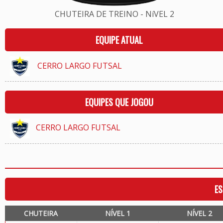
CHUTEIRA DE TREINO - NíVEL 2
EQUIPE ATUAL
CERRO LARGO FUTSAL
EQUIPES QUE JOGOU
CERRO LARGO FUTSAL
ES
CHUTEIRA
NÍVEL 1
NÍVEL 2