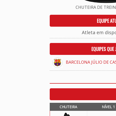
CHUTEIRA DE TREINO
EQUIPE AT
Atleta em disp
EQUIPES QUE
BARCELONA JÚLIO DE CA
CHUTEIRA
NÍVEL 1