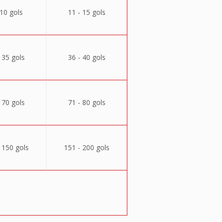
 10 gols
11 - 15 gols
 35 gols
36 - 40 gols
 70 gols
71 - 80 gols
 150 gols
151 - 200 gols