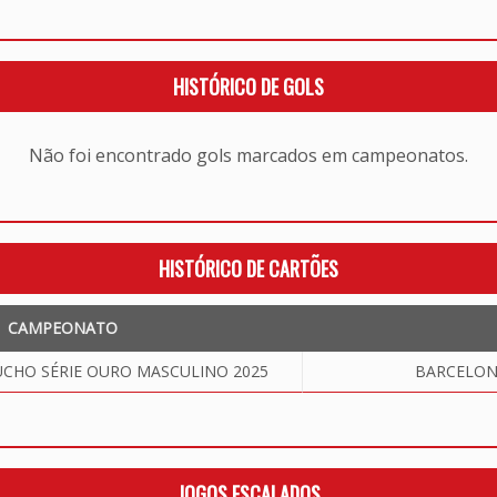
HISTÓRICO DE GOLS
Não foi encontrado gols marcados em campeonatos.
HISTÓRICO DE CARTÕES
CAMPEONATO
HO SÉRIE OURO MASCULINO 2025
BARCELONA
JOGOS ESCALADOS