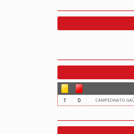
1
0
CAMPEONATO GAÚC