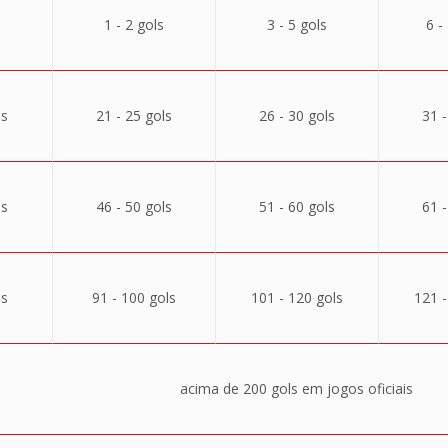
1 - 2 gols
3 - 5 gols
6 -
ls
21 - 25 gols
26 - 30 gols
31 -
ls
46 - 50 gols
51 - 60 gols
61 -
ls
91 - 100 gols
101 - 120 gols
121 -
acima de 200 gols em jogos oficiais