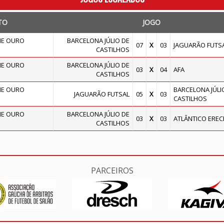
TO
JOGO
IE OURO
BARCELONA JÚLIO DE
07
X
03
JAGUARÃO FUTS
CASTILHOS
IE OURO
BARCELONA JÚLIO DE
03
X
04
AFA
CASTILHOS
IE OURO
BARCELONA JÚLI
JAGUARÃO FUTSAL
05
X
03
CASTILHOS
IE OURO
BARCELONA JÚLIO DE
03
X
03
ATLÂNTICO EREC
CASTILHOS
PARCEIROS