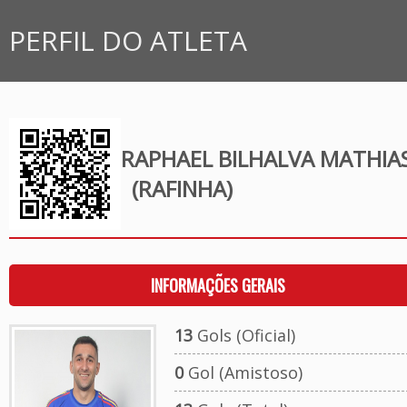
PERFIL DO ATLETA
RAPHAEL BILHALVA MATHIA
(RAFINHA)
INFORMAÇÕES GERAIS
13
Gols (Oficial)
0
Gol (Amistoso)