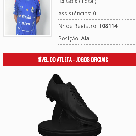
13
Gols (Total)
Assistências:
0
Nº de Registro:
108114
Posição:
Ala
NÍVEL DO ATLETA - JOGOS OFICIAIS