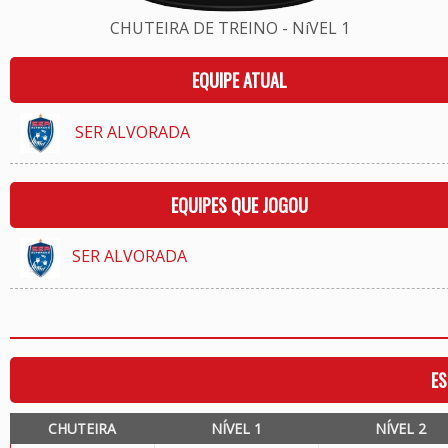
CHUTEIRA DE TREINO - NíVEL 1
EQUIPE ATUAL
SER ALVORADA
EQUIPES QUE JOGOU
SER ALVORADA
ES
CHUTEIRA
NÍVEL 1
NÍVEL 2