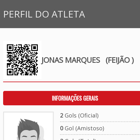
PERFIL DO ATLETA
JONAS MARQUES
(FEIJÃO )
INFORMAÇÕES GERAIS
2
Gols (Oficial)
0
Gol (Amistoso)