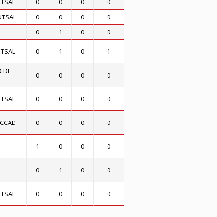
UTSAL
0
0
0
0
UTSAL
0
0
0
0
0
1
0
0
UTSAL
0
1
0
1
O DE
0
0
0
0
UTSAL
0
0
0
0
ACCAD
0
0
0
0
1
0
0
0
0
1
0
0
UTSAL
0
0
0
0