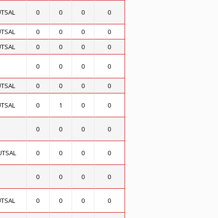
UTSAL
0
0
0
0
UTSAL
0
0
0
0
UTSAL
0
0
0
0
0
0
0
0
UTSAL
0
0
0
0
UTSAL
0
1
0
0
0
0
0
0
UTSAL
0
0
0
0
0
0
0
0
UTSAL
0
0
0
0