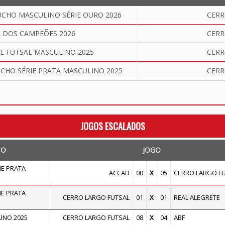
HO MASCULINO SÉRIE OURO 2026
CERR
 DOS CAMPEÕES 2026
CERR
E FUTSAL MASCULINO 2025
CERR
HO SÉRIE PRATA MASCULINO 2025
CERR
JOGOS ESCALADOS
TO
JOGO
E PRATA
ACCAD
00
X
05
CERRO LARGO F
E PRATA
CERRO LARGO FUTSAL
01
X
01
REAL ALEGRETE
INO 2025
CERRO LARGO FUTSAL
08
X
04
ABF