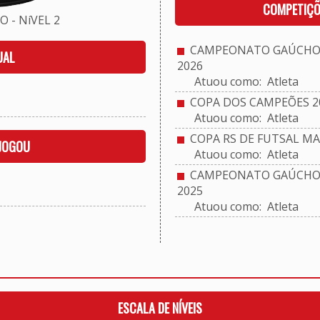
COMPETIÇÕ
 - NíVEL 2
CAMPEONATO GAÚCHO 
UAL
2026
Atuou como: Atleta
COPA DOS CAMPEÕES 2
Atuou como: Atleta
COPA RS DE FUTSAL MA
 JOGOU
Atuou como: Atleta
CAMPEONATO GAÚCHO S
2025
Atuou como: Atleta
ESCALA DE NÍVEIS