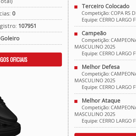
otal)
Terceiro Colocado
cias:
0
Competição: COPA RS D
Equipe: CERRO LARGO 
gistro:
107951
Campeão
:
Goleiro
Competição: CAMPEONA
MASCULINO 2025
Equipe: CERRO LARGO 
OGOS OFICIAIS
Melhor Defesa
Competição: CAMPEONA
MASCULINO 2025
Equipe: CERRO LARGO 
Melhor Ataque
Competição: CAMPEONA
MASCULINO 2025
Equipe: CERRO LARGO 