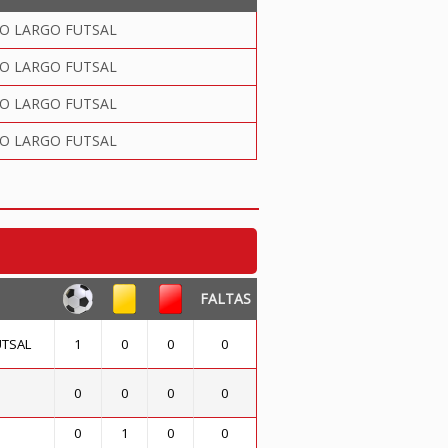
O LARGO FUTSAL
O LARGO FUTSAL
O LARGO FUTSAL
O LARGO FUTSAL
FALTAS
UTSAL
1
0
0
0
0
0
0
0
0
1
0
0