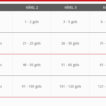
NÍVEL 2
NÍVEL 3
N
1 - 2 gols
3 - 5 gols
6 -
ls
21 - 25 gols
26 - 30 gols
31 -
ls
46 - 50 gols
51 - 60 gols
61 -
ls
91 - 100 gols
101 - 120 gols
121 -