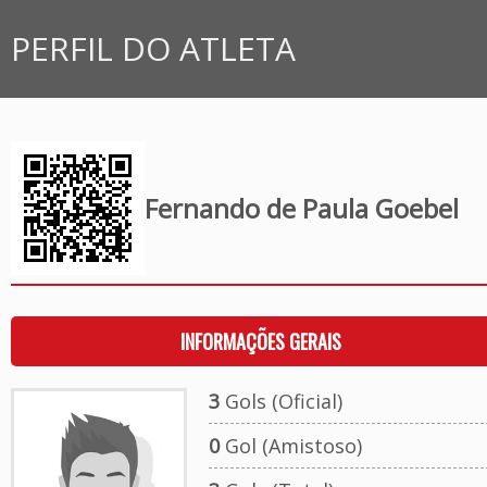
PERFIL DO ATLETA
Fernando de Paula Goebel
INFORMAÇÕES GERAIS
3
Gols (Oficial)
0
Gol (Amistoso)