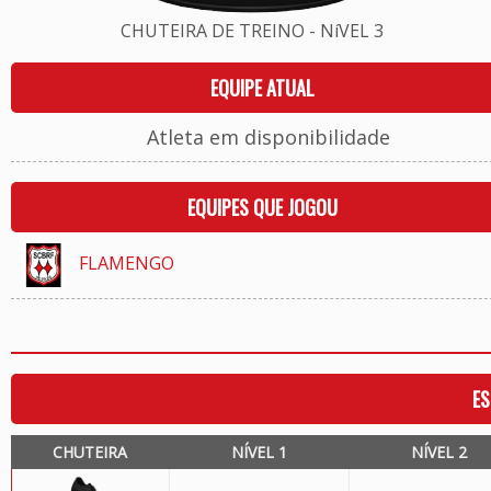
CHUTEIRA DE TREINO - NíVEL 3
EQUIPE ATUAL
Atleta em disponibilidade
EQUIPES QUE JOGOU
FLAMENGO
ES
CHUTEIRA
NÍVEL 1
NÍVEL 2