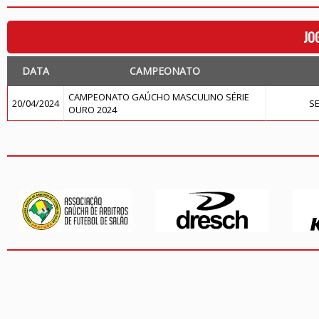
JO
DATA
CAMPEONATO
CAMPEONATO GAÚCHO MASCULINO SÉRIE
20/04/2024
S
OURO 2024