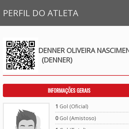
PERFIL DO ATLETA
DENNER OLIVEIRA NASCIME
(DENNER)
INFORMAÇÕES GERAIS
1
Gol (Oficial)
0
Gol (Amistoso)