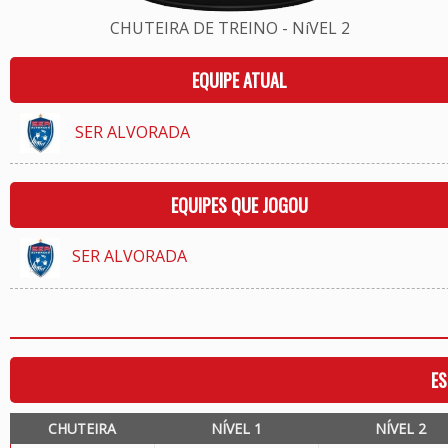
CHUTEIRA DE TREINO - NíVEL 2
EQUIPE ATUAL
SER ALVORADA
EQUIPES QUE JOGOU
SER ALVORADA
ES
CHUTEIRA
NÍVEL 1
NÍVEL 2