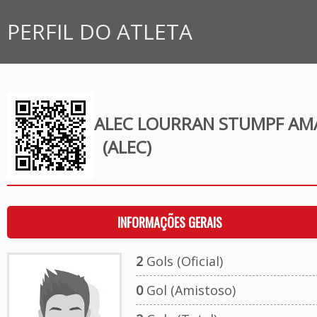
PERFIL DO ATLETA
ALEC LOURRAN STUMPF AM
(ALEC)
INFORMAÇÕES GERAIS
2
Gols (Oficial)
0
Gol (Amistoso)