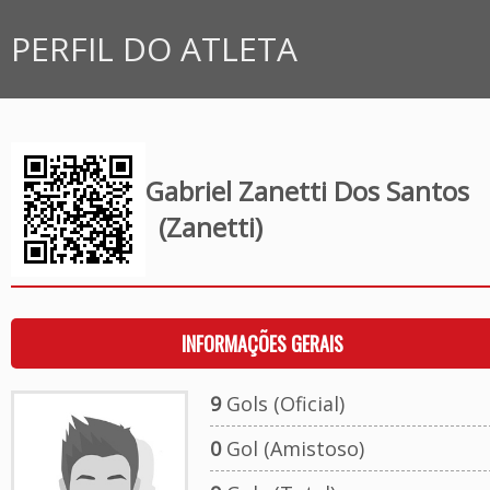
PERFIL DO ATLETA
Gabriel Zanetti Dos Santos
(Zanetti)
INFORMAÇÕES GERAIS
9
Gols (Oficial)
0
Gol (Amistoso)